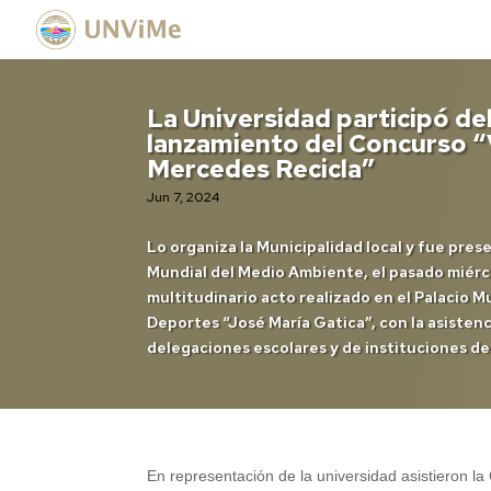
La Universidad participó de
lanzamiento del Concurso “V
Mercedes Recicla”
Jun 7, 2024
Lo organiza la Municipalidad local y fue pres
Mundial del Medio Ambiente, el pasado miérco
multitudinario acto realizado en el Palacio Mu
Deportes “José María Gatica”, con la asisten
delegaciones escolares y de instituciones de
En representación de la universidad asistieron l