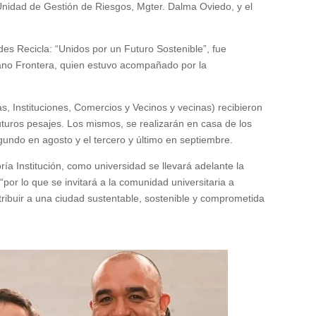
a Unidad de Gestión de Riesgos, Mgter. Dalma Oviedo, y el
des Recicla: “Unidos por un Futuro Sostenible”, fue
ano Frontera, quien estuvo acompañado por la
s, Instituciones, Comercios y Vecinos y vecinas) recibieron
futuros pesajes. Los mismos, se realizarán en casa de los
segundo en agosto y el tercero y último en septiembre.
ía Institución, como universidad se llevará adelante la
 “por lo que se invitará a la comunidad universitaria a
tribuir a una ciudad sustentable, sostenible y comprometida