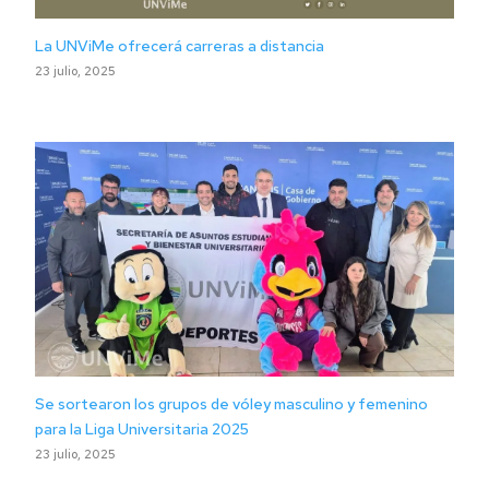
La UNViMe ofrecerá carreras a distancia
23 julio, 2025
Se sortearon los grupos de vóley masculino y femenino
para la Liga Universitaria 2025
23 julio, 2025