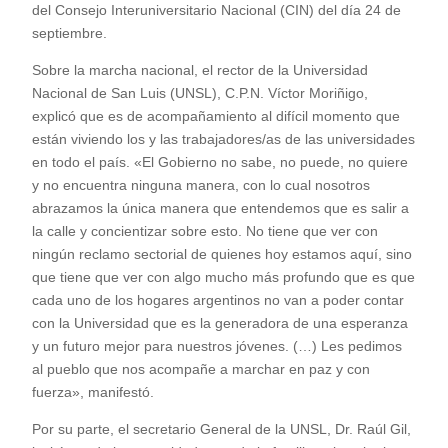
del Consejo Interuniversitario Nacional (CIN) del día 24 de
septiembre.
Sobre la marcha nacional, el rector de la Universidad
Nacional de San Luis (UNSL), C.P.N. Víctor Moriñigo,
explicó que es de acompañamiento al difícil momento que
están viviendo los y las trabajadores/as de las universidades
en todo el país. «El Gobierno no sabe, no puede, no quiere
y no encuentra ninguna manera, con lo cual nosotros
abrazamos la única manera que entendemos que es salir a
la calle y concientizar sobre esto. No tiene que ver con
ningún reclamo sectorial de quienes hoy estamos aquí, sino
que tiene que ver con algo mucho más profundo que es que
cada uno de los hogares argentinos no van a poder contar
con la Universidad que es la generadora de una esperanza
y un futuro mejor para nuestros jóvenes. (…) Les pedimos
al pueblo que nos acompañe a marchar en paz y con
fuerza», manifestó.
Por su parte, el secretario General de la UNSL, Dr. Raúl Gil,