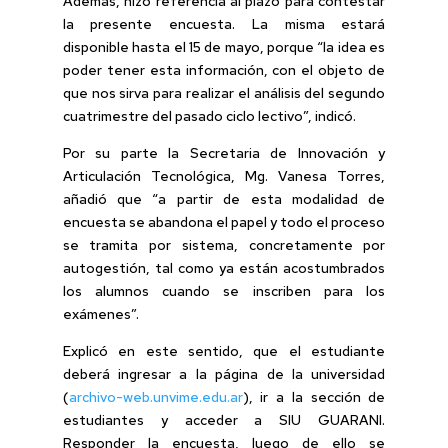
Además, hizo referencia al plazo para contestar
la presente encuesta. La misma estará
disponible hasta el 15 de mayo, porque “la idea es
poder tener esta información, con el objeto de
que nos sirva para realizar el análisis del segundo
cuatrimestre del pasado ciclo lectivo”, indicó.
Por su parte la Secretaria de Innovación y
Articulación Tecnológica, Mg. Vanesa Torres,
añadió que “a partir de esta modalidad de
encuesta se abandona el papel y todo el proceso
se tramita por sistema, concretamente por
autogestión, tal como ya están acostumbrados
los alumnos cuando se inscriben para los
exámenes”.
Explicó en este sentido, que el estudiante
deberá ingresar a la página de la universidad
(
archivo-web.unvime.edu.ar
), ir a la sección de
estudiantes y acceder a SIU GUARANI.
Responder la encuesta, luego de ello se