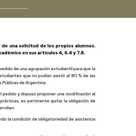
r de una solicitud de los propios alumnos.
démico en sus artículos 4, 6.4 y 7.8.
pedido de una agrupación estudiantil para que la
tudiantes que no podían asistir al 80 % de las
s Públicas de Argentina.
l pedido y dispuso proponer una modificación al
ácticas, es pertinente quitar la obligación de
rrollen.
endo la condición de obligatoriedad de asistencia