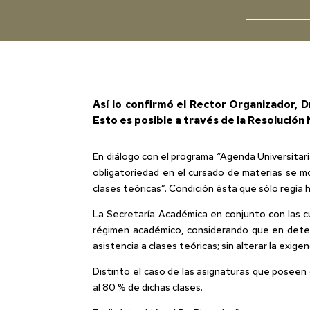
Así lo confirmó el Rector Organizador, Dr
Esto es posible a través de la Resolución
En diálogo con el programa “Agenda Universitari
obligatoriedad en el cursado de materias se m
clases teóricas”. Condición ésta que sólo regía 
La Secretaría Académica en conjunto con las cu
régimen académico, considerando que en determ
asistencia a clases teóricas; sin alterar la exige
Distinto el caso de las asignaturas que poseen c
al 80 % de dichas clases.