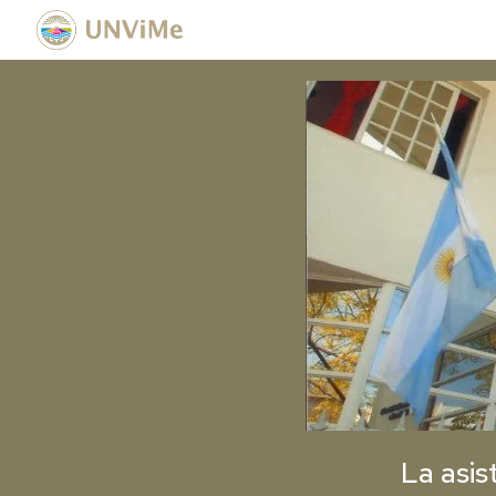
La asis