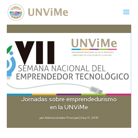
Jornadas sobre emprendedurismo
en la UNViMe
por
Administrador Principal
|
Sep 11, 2019