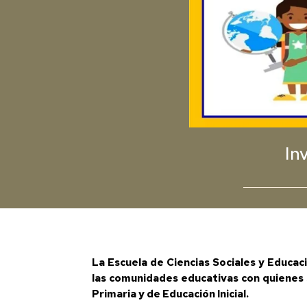
In
La Escuela de Ciencias Sociales y Educac
las comunidades educativas con quienes s
Primaria y de Educación Inicial.