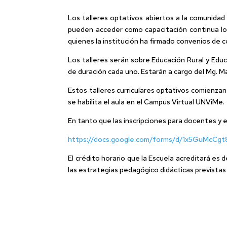
Los talleres optativos abiertos a la comunidad
pueden acceder como capacitación continua los 
quienes la institución ha firmado convenios de 
Los talleres serán sobre Educación Rural y Ed
de duración cada uno. Estarán a cargo del Mg. Ma
Estos talleres curriculares optativos comienzan 
se habilita el aula en el Campus Virtual UNViMe.
En tanto que las inscripciones para docentes y 
https://docs.google.com/forms/d/1x5GuMcCgt
El crédito horario que la Escuela acreditará es
las estrategias pedagógico didácticas previstas