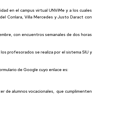
idad en el campus virtual UNViMe y a los cuales
 del Conlara, Villa Mercedes y Justo Daract con
ciembre, con encuentros semanales de dos horas
 los profesorados se realiza por el sistema SIU y
formulario de Google cuyo enlace es:
rácter de alumnos vocacionales, que cumplimenten