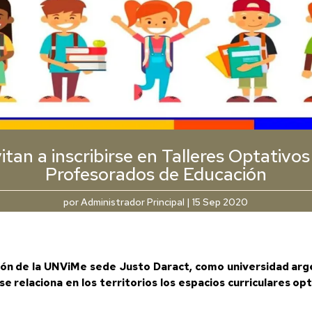
vitan a inscribirse en Talleres Optativos
Profesorados de Educación
por
Administrador Principal
|
15 Sep 2020
ión de la UNViMe sede Justo Daract, como universidad argent
e relaciona en los territorios los espacios curriculares o