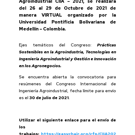
Agroindustrial CIIA – 2021
, se realizará
del
26 al 29 de Octubre de 2021
de
manera
VIRTUAL
organizado por la
Universidad Pontificia Bolivariana de
Medellín – Colombia.
Ejes temáticos del Congreso:
Prácticas
Sostenibles en la Agroindustria, Tecnologías en
Ingeniería Agroindustrial y Gestión e Innovación
en los Agronegocios.
Se encuentra abierta la convocatoria para
resúmenes del Congreso Internacional de
Ingeniería Agroindustrial, fecha límite para envío
es el
30 de julio de 2021
.
Utilizar el siguiente enlace para el envío de
los
trabajos:
https://easychair.org/cfp/CIIA202