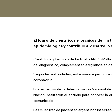
El logro de científicos y técnicos del In
epidemiológica y contribuir al desarroll
Científicos y técnicos de Instituto ANLIS-Malb
del diagnóstico, complementar la vigilancia epi
Según las autoridades, este avance permitirá 
coronavirus.
Los expertos de la Administración Nacional de
Nación, realizaron el estudio para conocer la d
comunicado.
Las muestras de pacientes argentinos infectados