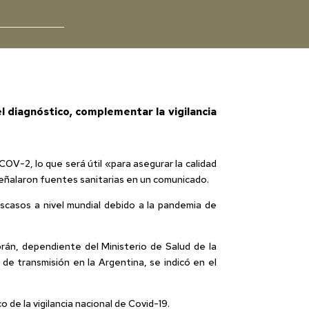
el diagnóstico, complementar la vigilancia
V-2, lo que será útil «para asegurar la calidad
 señalaron fuentes sanitarias en un comunicado.
scasos a nivel mundial debido a la pandemia de
rán, dependiente del Ministerio de Salud de la
 de transmisión en la Argentina, se indicó en el
de la vigilancia nacional de Covid-19.