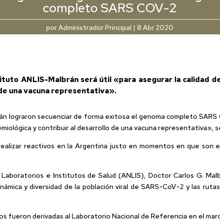
completo SARS COV-2
por
Administrador Principal
|
8 Abr 2020
stituto ANLIS-Malbrán será útil «para asegurar la calidad d
o de una vacuna representativa».
rán lograron secuenciar de forma exitosa el genoma completo SARS CO
demiológica y contribuir al desarrollo de una vacuna representativa»,
realizar reactivos en la Argentina justo en momentos en que son e
 Laboratorios e Institutos de Salud (ANLIS), Doctor Carlos G. Malb
inámica y diversidad de la población viral de SARS-CoV-2 y las rutas
 fueron derivadas al Laboratorio Nacional de Referencia en el marco 