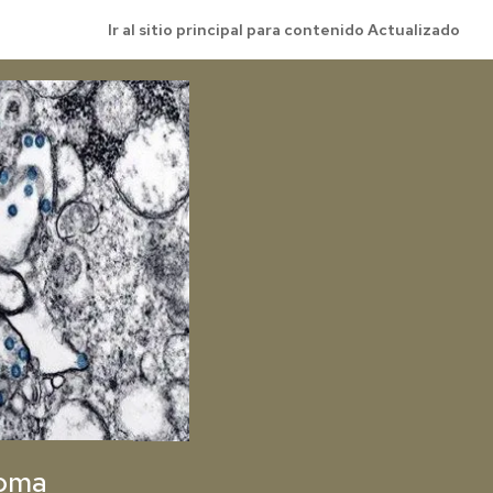
Ir al sitio principal para contenido Actualizado
noma