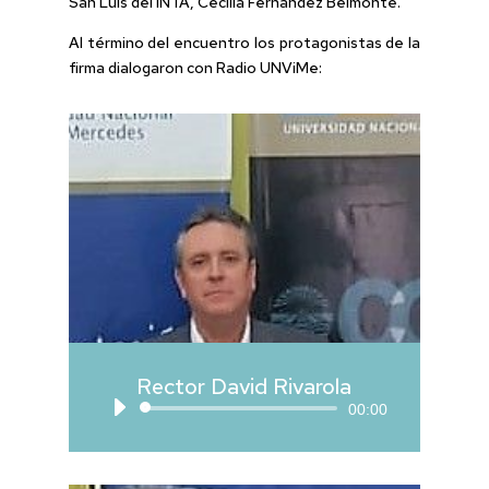
San Luis del INTA, Cecilia Fernández Belmonte.
Al término del encuentro los protagonistas de la
firma dialogaron con Radio UNViMe:
Rector David Rivarola
Reproductor
00:00
de
audio