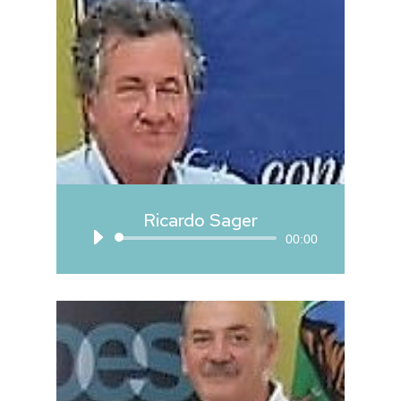
Ricardo Sager
Reproductor
00:00
de
audio