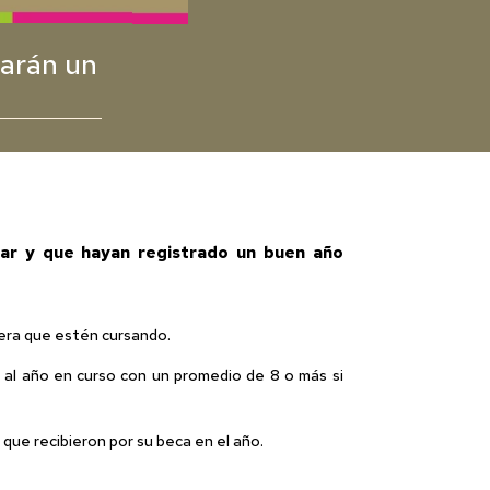
rarán un
sar y que hayan registrado un buen año
rera que estén cursando.
 al año en curso con un promedio de 8 o más si
o que recibieron por su beca en el año.