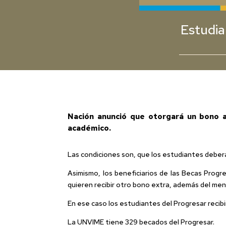
Estudia
Nación anunció que otorgará un bono a
académico.
Las condiciones son, que los estudiantes deber
Asimismo, los beneficiarios de las Becas Prog
quieren recibir otro bono extra, además del me
En ese caso los estudiantes del Progresar recibir
La UNVIME tiene 329 becados del Progresar.