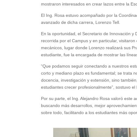
mostraron interesados en crear lazos entre la Esc
El Ing. Rosa estuvo acompañado por la Coordinad
avanzado de dicha carrera, Lorenzo Tell.
En la oportunidad, el Secretario de Innovación y
recorrida por el Campus y en particular, visitaro
mecánicos, lugar donde Lorenzo realizará sus Prác
estudiante, fue la encargada de mostrar las línea
“Que podamos seguir conectando a nuestros estu
corto y mediano plazo es fundamental; se trata n
docencia, investigación y extensión, sino también
estudiantes crecer profesionalmente”, sostuvo el 
Por su parte, el Ing. Alejandro Rosa valoró este 
buscando más desarrollos, mejor aprovechamiento
sobre todo, facilitando a los estudiantes más op