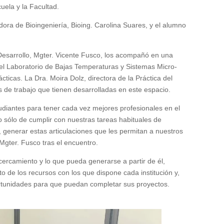
uela y la Facultad.
ora de Bioingeniería, Bioing. Carolina Suares, y el alumno
 Desarrollo, Mgter. Vicente Fusco, los acompañó en una
n el Laboratorio de Bajas Temperaturas y Sistemas Micro-
ticas. La Dra. Moira Dolz, directora de la Práctica del
s de trabajo que tienen desarrolladas en este espacio.
diantes para tener cada vez mejores profesionales en el
o sólo de cumplir con nuestras tareas habituales de
, generar estas articulaciones que les permitan a nuestros
Mgter. Fusco tras el encuentro.
acercamiento y lo que pueda generarse a partir de él,
 de los recursos con los que dispone cada institución y,
ortunidades para que puedan completar sus proyectos.