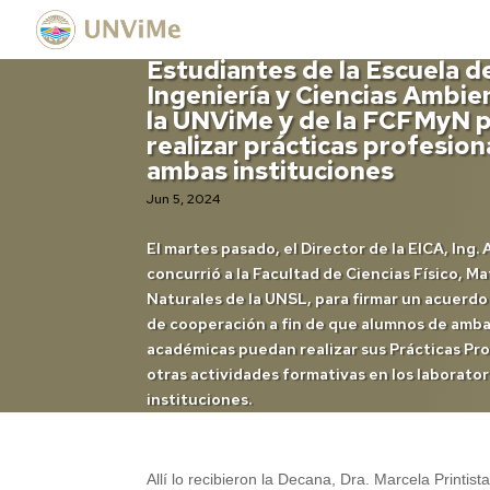
Estudiantes de la Escuela d
Ingeniería y Ciencias Ambie
la UNViMe y de la FCFMyN 
realizar prácticas profesion
ambas instituciones
Jun 5, 2024
El martes pasado, el Director de la EICA, Ing.
concurrió a la Facultad de Ciencias Físico, M
Naturales de la UNSL, para firmar un acuerd
de cooperación a fin de que alumnos de amb
académicas puedan realizar sus Prácticas Pro
otras actividades formativas en los laborato
instituciones.
Allí lo recibieron la Decana, Dra. Marcela Printist