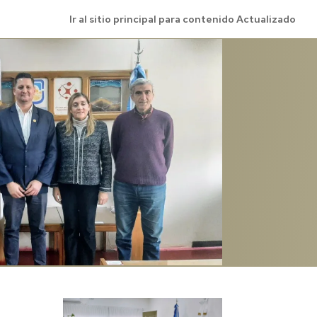
Ir al sitio principal para contenido Actualizado