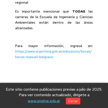
regional.
Es importante mencionar que
TODAS
las
carreras de la Escuela de Ingeniería y Ciencias
Ambientales están dentro de las áreas
alcanzadas.
Para mayor información, ingresá en:
https://www.argentina.gob.ar/educacion/becas/
becas-manuel-belgrano
Este sitio contiene publicaciones previas a julio de 2025.
Para ver contenido actualizado, dirígete a
www.unvime.edu.ar
Cerrar
© 2025 Universidad Nacional de Villa Mercedes