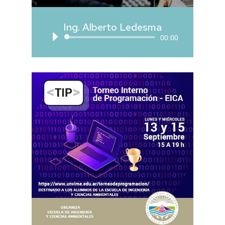
Ing. Alberto Ledesma
Reproductor
00:00
de
audio