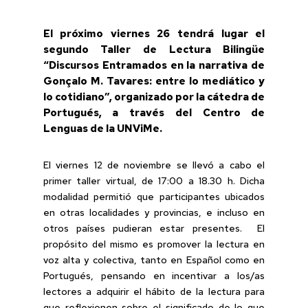
El próximo viernes 26 tendrá lugar el
segundo Taller de Lectura Bilingüe
“Discursos Entramados en la narrativa de
Gonçalo M. Tavares: entre lo mediático y
lo cotidiano”, organizado por la cátedra de
Portugués, a través del Centro de
Lenguas de la UNViMe.
El viernes 12 de noviembre se llevó a cabo el
primer taller virtual, de 17:00 a 18.30 h. Dicha
modalidad permitió que participantes ubicados
en otras localidades y provincias, e incluso en
otros países pudieran estar presentes. El
propósito del mismo es promover la lectura en
voz alta y colectiva, tanto en Español como en
Portugués, pensando en incentivar a los/as
lectores a adquirir el hábito de la lectura para
que reflexionen sobre el significado de lo que