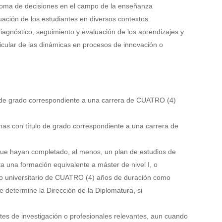
a toma de decisiones en el campo de la enseñanza
tuación de los estudiantes en diversos contextos.
iagnóstico, seguimiento y evaluación de los aprendizajes y
icular de las dinámicas en procesos de innovación o
o de grado correspondiente a una carrera de CUATRO (4)
nas con título de grado correspondiente a una carrera de
que hayan completado, al menos, un plan de estudios de
 una formación equivalente a máster de nivel I, o
 no universitario de CUATRO (4) años de duración como
 determine la Dirección de la Diplomatura, si
es de investigación o profesionales relevantes, aun cuando