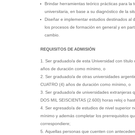
Brindar herramientas teórico prácticas para l
universitaria, en base a su diagnóstico de la si
Diseñar e implementar estudios destinados al d
los procesos de formación en general y en part
cambio.
REQUISITOS DE ADMISIÓN
Ser graduado/a de esta Universidad con títul
años de duración como mínimo, o
Ser graduado/a de otras universidades argenti
CUATRO (4) años de duración como mínimo, o
Ser graduado/a de universidades extranjeras 
DOS MIL SEISCIENTAS (2.600) horas reloj o hasta
Ser egresado/a de estudios de nivel superior
mínimo y además completar los prerrequisitos que
correspondiere;
Aquellas personas que cuenten con antecedent