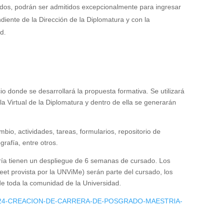
tados, podrán ser admitidos excepcionalmente para ingresar
iente de la Dirección de la Diplomatura y con la
d.
io donde se desarrollará la propuesta formativa. Se utilizará
a Virtual de la Diplomatura y dentro de ella se generarán
io, actividades, tareas, formularios, repositorio de
grafía, entre otros.
ía tienen un despliegue de 6 semanas de cursado. Los
et provista por la UNViMe) serán parte del cursado, los
de toda la comunidad de la Universidad.
024-CREACION-DE-CARRERA-DE-POSGRADO-MAESTRIA-