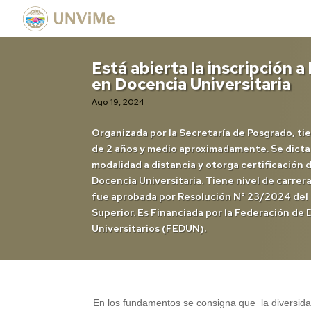
Está abierta la inscripción a
en Docencia Universitaria
Ago 19, 2024
Organizada por la Secretaría de Posgrado, ti
de 2 años y medio aproximadamente. Se dictar
modalidad a distancia y otorga certificación 
Docencia Universitaria. Tiene nivel de carrer
fue aprobada por Resolución N° 23/2024 del
Superior. Es Financiada por la Federación de
Universitarios (FEDUN).
En los fundamentos se consigna que la diversidad