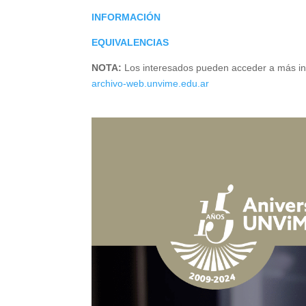
INFORMACIÓN
EQUIVALENCIAS
NOTA:
Los interesados pueden acceder a más in
archivo-web.unvime.edu.ar