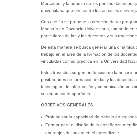
Mercedes, y la riqueza de los perfiles docentes 
universitaria que encuentre los espacios converge
Con ese fin se propone la creación de un progra
Maestría en Docencia Universitaria, tomando en
particulares de las y los docentes y sus tradicio
De esta manera se busca generar una dinámica qu
trabajo en el área de la formación de los docente
vinculadas con su práctica en la Universidad Nac
Estos trayectos surgen en función de la necesid
posibilidades de formación de las y los docentes 
tecnologías de información y comunicación posibi
sociedad contemporánea.
OBJETIVOS GENERALES
Profundizar la capacidad de trabajo en equipos m
Formar para el diseño de la enseñanza atendien
abordajes del sujeto en el aprendizaje.