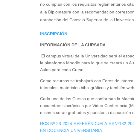
no cumplan con los requisitos reglamentarios ci
a la Diplomatura con la recomendación correspond
aprobación del Consejo Superior de la Universida
INSCRIPCIÓN
INFORMACIÓN DE LA CURSADA
El campus virtual de la Universidad será el espac
la plataforma Moodle para lo que se creará un Aul
Aulas para cada Curso.
Como recursos se trabajará con Foros de intercamb
tutoriales, materiales bibliográficos y también web
Cada uno de los Cursos que conforman la Maestr
encuentros sincrónicos por Video Conferencia (Me
mismos serán grabados y puestos a disposición 
RCS-Nº-23-2024-REFERÉNDUM-A-RRNº182-2
EN-DOCENCIA-UNIVERSITARIA