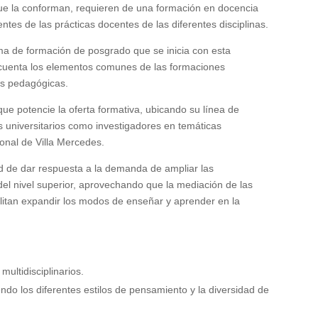
que la conforman, requieren de una formación en docencia
ntes de las prácticas docentes de las diferentes disciplinas.
ma de formación de posgrado que se inicia con esta
 cuenta los elementos comunes de las formaciones
nes pedagógicas.
e potencie la oferta formativa, ubicando su línea de
s universitarios como investigadores en temáticas
ional de Villa Mercedes.
ad de dar respuesta a la demanda de ampliar las
del nivel superior, aprovechando que la mediación de las
litan expandir los modos de enseñar y aprender en la
ultidisciplinarios.
do los diferentes estilos de pensamiento y la diversidad de