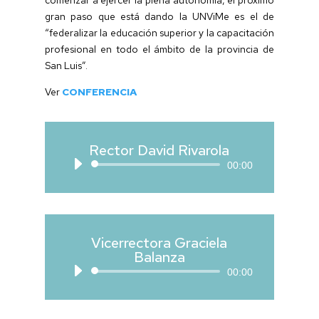
gran paso que está dando la UNViMe es el de
“federalizar la educación superior y la capacitación
profesional en todo el ámbito de la provincia de
San Luis”.
Ver
CONFERENCIA
Rector David Rivarola
Reproductor
00:00
de
audio
Vicerrectora Graciela
Balanza
Reproductor
00:00
de
audio