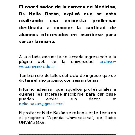
El coordinador de la carrera de Medicina,
Dr. Nelio Bazán, explicó que se está
realizando una encuesta preliminar
destinada a conocer la cantidad de
alumnos interesados en inscribirse para
cursar la misma.
A la citada encuesta se accede ingresando a la
página web de la universidad:
archivo-
web.unvime.edu.ar
También dio detalles del ciclo de ingreso que se
dictará el año próximo, con seis materias.
Informó además que aquellos profesionales a
quienes les interese inscribirse para dar clase
pueden enviar sus datos a:
nelio.bazan@gmail.com
El profesor Nelio Bazán se refirió a este tema en
el programa “Agenda Universitaria”, de Radio
UNViMe 87.9.