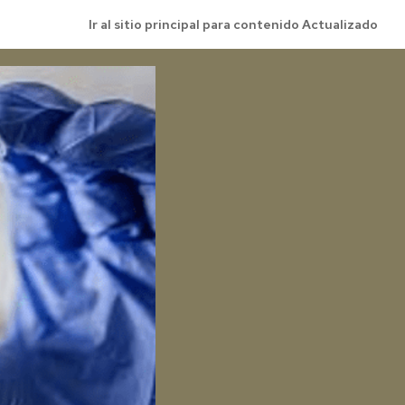
Ir al sitio principal para contenido Actualizado