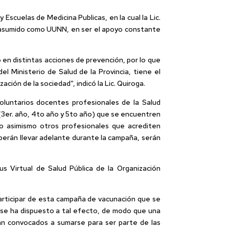
scuelas de Medicina Publicas, en la cual la Lic.
so asumido como UUNN, en ser el apoyo constante
en distintas acciones de prevención, por lo que
 Ministerio de Salud de la Provincia, tiene el
ción de la sociedad”, indicó la Lic. Quiroga.
oluntarios docentes profesionales de la Salud
s (3er. año, 4to año y 5to año) que se encuentren
como asimismo otros profesionales que acrediten
berán llevar adelante durante la campaña, serán
s Virtual de Salud Pública de la Organización
participar de esta campaña de vacunación que se
ue se ha dispuesto a tal efecto, de modo que una
erán convocados a sumarse para ser parte de las