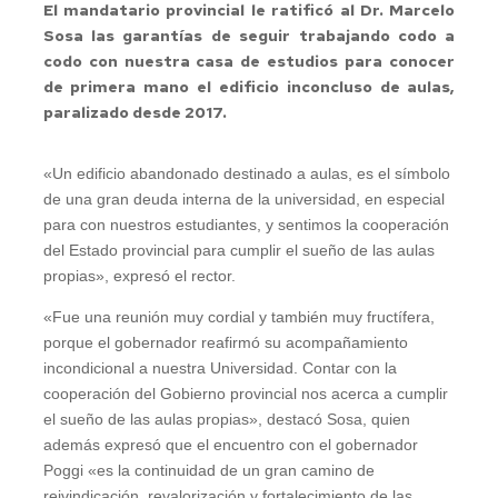
El mandatario provincial le ratificó al Dr. Marcelo
Sosa las garantías de seguir trabajando codo a
codo con nuestra casa de estudios para conocer
de primera mano el edificio inconcluso de aulas,
paralizado desde 2017.
«Un edificio abandonado destinado a aulas, es el símbolo
de una gran deuda interna de la universidad, en especial
para con nuestros estudiantes, y sentimos la cooperación
del Estado provincial para cumplir el sueño de las aulas
propias», expresó el rector.
«Fue una reunión muy cordial y también muy fructífera,
porque el gobernador reafirmó su acompañamiento
incondicional a nuestra Universidad. Contar con la
cooperación del Gobierno provincial nos acerca a cumplir
el sueño de las aulas propias», destacó Sosa, quien
además expresó que el encuentro con el gobernador
Poggi «es la continuidad de un gran camino de
reivindicación, revalorización y fortalecimiento de las