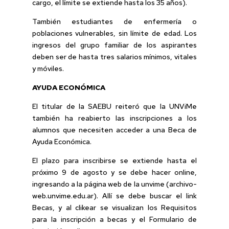
cargo, el límite se extiende hasta los 35 años).
También estudiantes de enfermería o
poblaciones vulnerables, sin límite de edad. Los
ingresos del grupo familiar de los aspirantes
deben ser de hasta tres salarios mínimos, vitales
y móviles.
AYUDA ECONÓMICA
El titular de la SAEBU reiteró que la UNViMe
también ha reabierto las inscripciones a los
alumnos que necesiten acceder a una Beca de
Ayuda Económica.
El plazo para inscribirse se extiende hasta el
próximo 9 de agosto y se debe hacer online,
ingresando a la página web de la unvime (archivo-
web.unvime.edu.ar). Allí se debe buscar el link
Becas, y al clikear se visualizan los Requisitos
para la inscripción a becas y el Formulario de