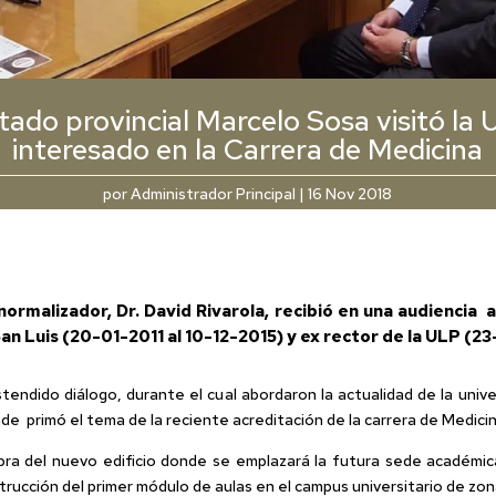
tado provincial Marcelo Sosa visitó la
interesado en la Carrera de Medicina
por
Administrador Principal
|
16 Nov 2018
normalizador, Dr. David Rivarola, recibió en una audiencia a
San Luis (20-01-2011 al 10-12-2015) y ex rector de la ULP (2
endido diálogo, durante el cual abordaron la actualidad de la univ
de primó el tema de la reciente acreditación de la carrera de Medicin
ra del nuevo edificio donde se emplazará la futura sede académic
trucción del primer módulo de aulas en el campus universitario de zon