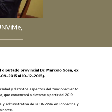
 UNViMe,
l diputado provincial Dr. Marcelo Sosa, ex
3-09-2015 al 10-12-2015).
ersidad y distintos aspectos del funcionamiento
a, que comenzará a dictarse a partir del 2019.
a y administrativa de la UNViMe en Riobamba y
a norte.