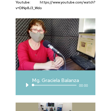
Youtube: https://www.youtube.com/watch?
v=DlNp8J3_Wdo
Mg. Graciela Balanza
Reproductor
00:00
de
audio