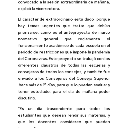
convocado a la sesión extraordinaria de mañana,
explicó la vicerrectora.
El carácter de extraordinario está dado porque
hay temas urgentes que tratar que debían
priorizarse, como es el anteproyecto de marco
normativo general que reglamenta el
funcionamiento académico de cada escuela en el
periodo de restricciones que impone la pandemia
del Coronavirus. Este proyecto se trabajó con los
diferentes claustros de todas las escuelas y
consejeros de todos los consejos, y también fue
enviado a los Consejeros del Consejo Superior
hace más de 15 días, para que lo puedan evaluar y
tener estudiado, para el día de mañana poder
discutirlo.
“Es un día trascendente para todos los
estudiantes que desean rendir sus materias, y
que los docentes consideren que pueden