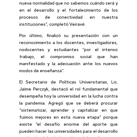
nueva normalidad que no sabemos cuándo será y
en el desarrollo y el fortalecimiento de los
procesos de conectividad en nuestra
instituciones”, completó Veiravé.
Por último, finalizó su presentación con un
reconocimiento a los docentes, investigadores,
nodocentes y estudiantes “por el intenso
trabajo, el compromiso social que han
manifestado y la adecuación ante los nuevos
modos de enseñanza”.
El Secretario de Políticas Universitarias, Lic.
Jaime Perczyk, destacó el rol fundamental que
desempeña hoy la universidad en la lucha contra
la pandemia. Agregó que se deberá procurar
“sistematizar, aprender y capitalizar en que
fuimos mejores en esta nueva etapa” porque
existe “el desafío enorme del aporte que
pueden hacer las universidades para el desarrollo