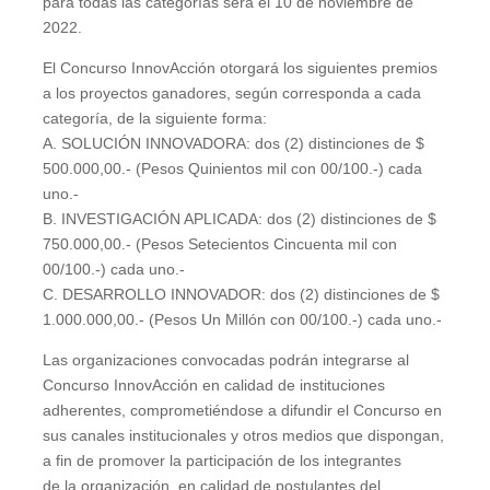
para todas las categorías será el 10 de noviembre de
2022.
El Concurso InnovAcción otorgará los siguientes premios
a los proyectos ganadores, según corresponda a cada
categoría, de la siguiente forma:
A. SOLUCIÓN INNOVADORA: dos (2) distinciones de $
500.000,00.- (Pesos Quinientos mil con 00/100.-) cada
uno.-
B. INVESTIGACIÓN APLICADA: dos (2) distinciones de $
750.000,00.- (Pesos Setecientos Cincuenta mil con
00/100.-) cada uno.-
C. DESARROLLO INNOVADOR: dos (2) distinciones de $
1.000.000,00.- (Pesos Un Millón con 00/100.-) cada uno.-
Las organizaciones convocadas podrán integrarse al
Concurso InnovAcción en calidad de instituciones
adherentes, comprometiéndose a difundir el Concurso en
sus canales institucionales y otros medios que dispongan,
a fin de promover la participación de los integrantes
de la organización, en calidad de postulantes del