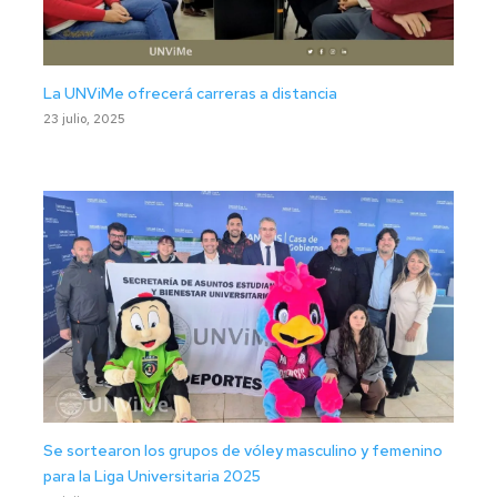
La UNViMe ofrecerá carreras a distancia
23 julio, 2025
Se sortearon los grupos de vóley masculino y femenino
para la Liga Universitaria 2025