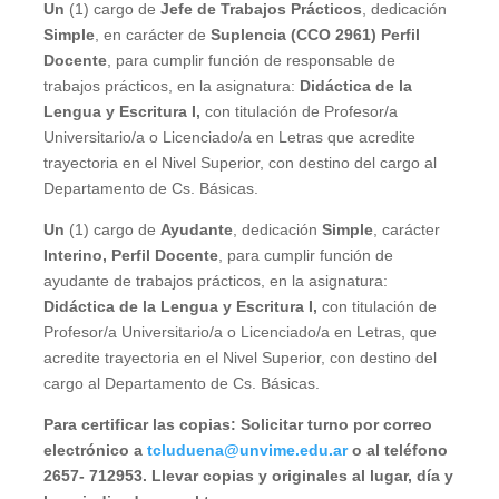
Un
(1) cargo de
Jefe de Trabajos Prácticos
, dedicación
Simple
, en carácter de
Suplencia (CCO 2961) Perfil
Docente
, para cumplir función de responsable de
trabajos prácticos, en la asignatura:
Didáctica de la
Lengua y Escritura I,
con titulación de Profesor/a
Universitario/a o Licenciado/a en Letras que acredite
trayectoria en el Nivel Superior, con destino del cargo al
Departamento de Cs. Básicas.
Un
(1) cargo de
Ayudante
, dedicación
Simple
, carácter
Interino, Perfil Docente
, para cumplir función de
ayudante de trabajos prácticos, en la asignatura:
Didáctica de la Lengua y Escritura I,
con titulación de
Profesor/a Universitario/a o Licenciado/a en Letras, que
acredite trayectoria en el Nivel Superior, con destino del
cargo al Departamento de Cs. Básicas.
Para certificar las copias:
Solicitar turno por correo
electrónico a
tcluduena@unvime.edu.ar
o al teléfono
2657- 712953. Llevar copias y originales al lugar, día y