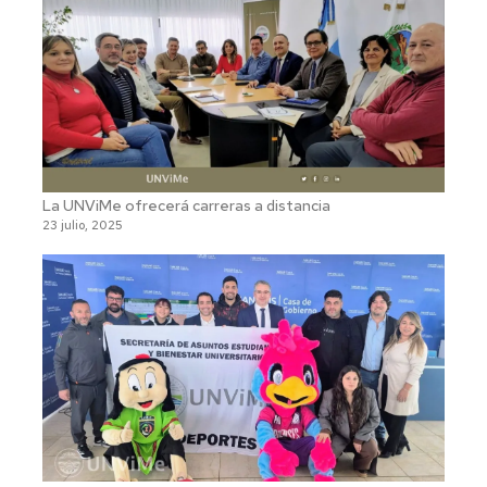
La UNViMe ofrecerá carreras a distancia
23 julio, 2025