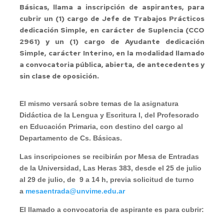
Básicas, llama a inscripción de aspirantes, para
cubrir un (1) cargo de Jefe de Trabajos Prácticos
dedicación Simple, en carácter de Suplencia (CCO
2961) y un (1) cargo de Ayudante dedicación
Simple, carácter Interino, en la modalidad llamado
a convocatoria pública, abierta, de antecedentes y
sin clase de oposición.
El mismo versará sobre temas de la asignatura
Didáctica de la Lengua y Escritura I, del Profesorado
en Educación Primaria, con destino del cargo al
Departamento de Cs. Básicas.
Las inscripciones se recibirán por Mesa de Entradas
de la Universidad, Las Heras 383, desde el 25 de julio
al 29 de julio, de 9 a 14 h, previa solicitud de turno
a
mesaentrada@unvime.edu.ar
El llamado a convocatoria de aspirante es para cubrir: