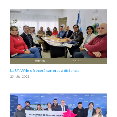
La UNViMe ofrecerá carreras a distancia
23 julio, 2025