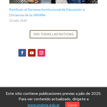
Ratifican el Sistema Institucional de Educación a
Distancia de la UNViMe
22 julio, 2025
VER TODAS LAS NOTICIAS
Este sitio contiene publicaciones previas a julio de 2025.
Para ver contenido actualizado, dirígete a
www.unvime.edu.ar
Cerrar
© 2025 Universidad Nacional de Villa Mercedes