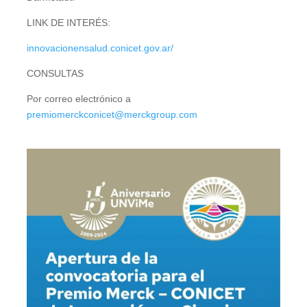
LINK DE INTERÉS:
innovacionensalud.conicet.gov.ar/
CONSULTAS
Por correo electrónico a
premiomerckconicet@merckgroup.com