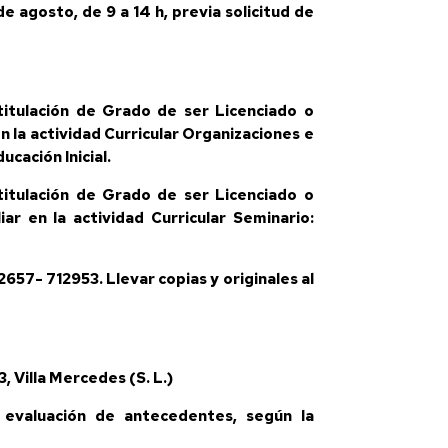
e agosto, de 9 a 14 h, previa solicitud de
itulación de Grado de ser Licenciado o
n la actividad Curricular Organizaciones e
ucación Inicial.
itulación de Grado de ser Licenciado o
ar en la actividad Curricular Seminario:
2657- 712953. Llevar copias y originales al
3, Villa Mercedes (S. L.)
 evaluación de antecedentes, según la