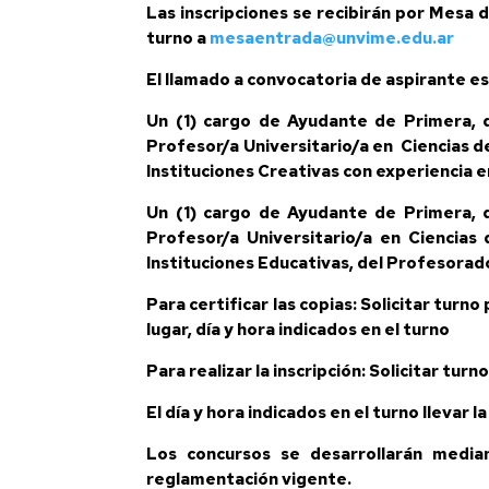
Las inscripciones se recibirán por Mesa d
turno a
mesaentrada@unvime.edu.ar
El llamado a convocatoria de aspirante es
Un (1) cargo de Ayudante de Primera, de
Profesor/a Universitario/a en Ciencias de
Instituciones Creativas con experiencia en
Un (1) cargo de Ayudante de Primera, de
Profesor/a Universitario/a en Ciencias 
Instituciones Educativas, del Profesorado
Para certificar las copias:
Solicitar turno
lugar, día y hora indicados en el turno
Para realizar la inscripción:
Solicitar turn
El día y hora indicados en el turno llevar
Los concursos se desarrollarán media
reglamentación vigente.