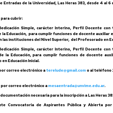
e Entradas de la Universidad, Las Heras 383, desde 4 al 6 d
 para cubrir:
dicación Simple, carácter Interino, Perfil
Docente con t
 la Educación, para cumplir funciones de docente auxiliar e
 las instituciones del Nivel Superior, del Profesorado en Ed
dicación Simple, carácter Interino, Perfil
Docente con t
de la Educación, para cumplir funciones de docente auxili
 en Educación Inicial.
 por correo electrónico a
terelude@gmail.com
o al teléfono 
o por correo electrónico a
mesaentrada@unvime.edu.ar
.
 la documentación necesaria para la inscripción a Las Heras 38
nte Convocatoria de Aspirantes Pública y Abierta por