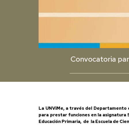
Convocatoria para
La UNViMe, a través del Departamento de 
para prestar funciones en la asignatura 
Educación Primaria, de la Escuela de Cien