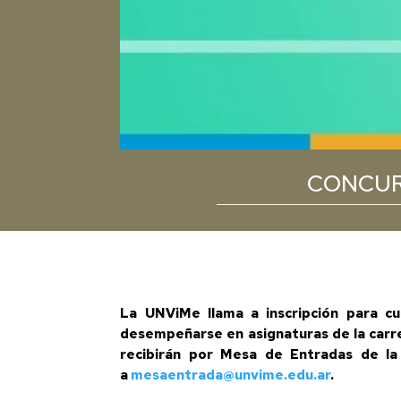
CONCUR
La UNViMe llama a inscripción para cu
desempeñarse en asignaturas de la carre
recibirán por Mesa de Entradas de la
a
mesaentrada@unvime.edu.ar
.