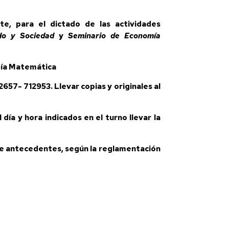
te, para el dictado de las actividades
do y Sociedad
y
Seminario de Economía
mía Matemática
2657- 712953. Llevar copias y originales al
El día y hora indicados en el turno llevar la
de antecedentes, según la reglamentación