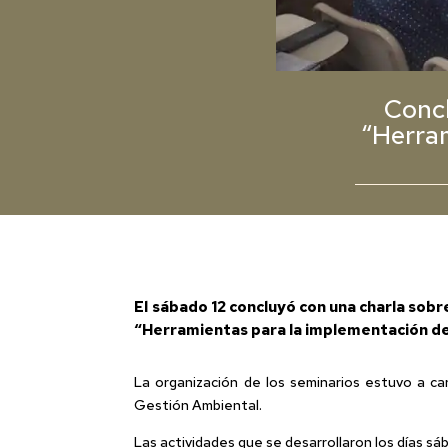
Concl
“Herra
El sábado 12 concluyó con una charla sobre
“Herramientas para la implementación de
La organización de los seminarios estuvo a ca
Gestión Ambiental.
Las actividades que se desarrollaron los días sá