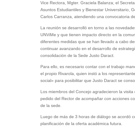
Vice Rectora, Mgter. Graciela Balanza; el Secreta
Asuntos Estudiantiles y Bienestar Universitario,
Carlos Carranza, atendiendo una convocatoria de
La reunión se desarrolló en torno a las novedades
UNViMe y que tienen impacto directo en la comu
diferentes medidas que se han llevado a cabo desd
continuar avanzando en el desarrollo de estrateg
consolidación de la Sede Justo Daract.
Para ello, es necesario contar con el trabajo m
el propio Rivarola, quien instó a los representan
social» para posibilitar que Justo Daract se conso
Los miembros del Concejo agradecieron la visita d
pedido del Rector de acompañar con acciones concr
de la sede.
Luego de más de 3 horas de diálogo se acordó co
planificación de la oferta académica futura.