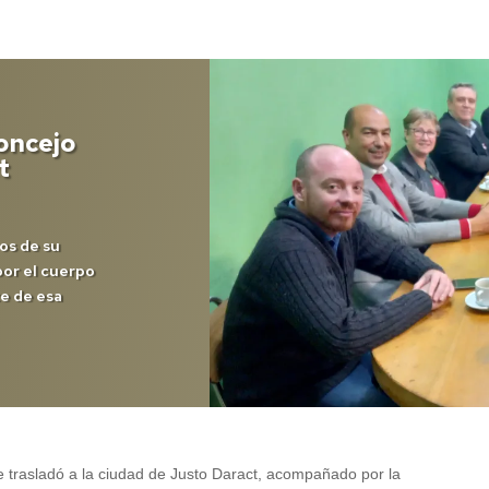
Concejo
t
ros de su
por el cuerpo
te de esa
e trasladó a la ciudad de Justo Daract, acompañado por la