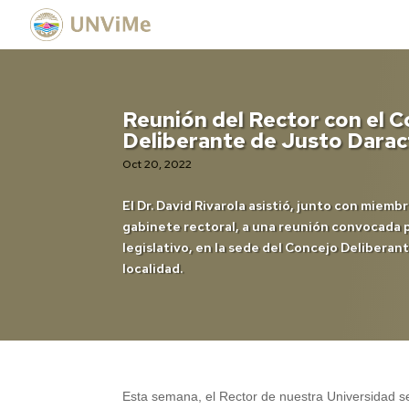
Reunión del Rector con el 
Deliberante de Justo Darac
Oct 20, 2022
El Dr. David Rivarola asistió, junto con miemb
gabinete rectoral, a una reunión convocada 
legislativo, en la sede del Concejo Deliberan
localidad.
Esta semana, el Rector de nuestra Universidad s