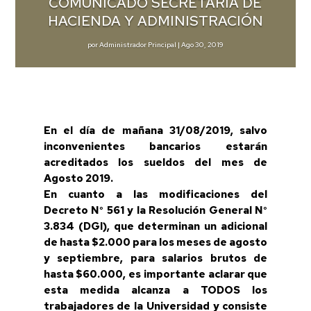
COMUNICADO SECRETARIA DE
HACIENDA Y ADMINISTRACIÓN
por
Administrador Principal
|
Ago 30, 2019
En el día de mañana 31/08/2019, salvo
inconvenientes bancarios estarán
acreditados los sueldos del mes de
Agosto 2019.
En cuanto a las modificaciones del
Decreto N° 561 y la Resolución General N°
3.834 (DGI), que determinan un adicional
de hasta $2.000 para los meses de agosto
y septiembre, para salarios brutos de
hasta $60.000, es importante aclarar que
esta medida alcanza a TODOS los
trabajadores de la Universidad y consiste