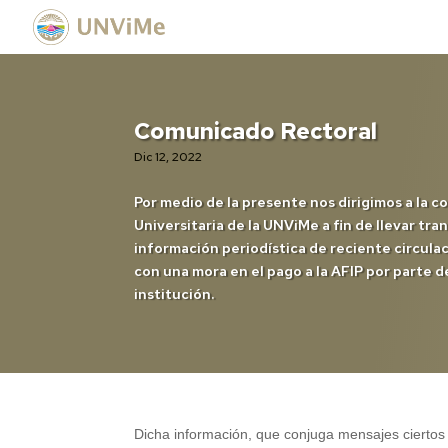
Comunicado Rectoral
Dic 12, 2022
Por medio de la presente nos dirigimos a la 
Universitaria de la UNViMe a fin de llevar tra
información periodística de reciente circula
con una mora en el pago a la AFIP por parte 
institución.
Dicha información, que conjuga mensajes ciertos