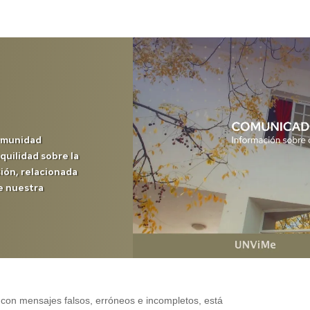
comunidad
nquilidad sobre la
ción, relacionada
de nuestra
 con mensajes falsos, erróneos e incompletos, está