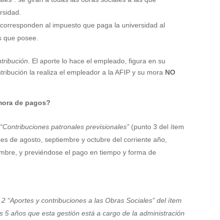
ersidad.
:
corresponden al impuesto que paga la universidad al
os que posee.
tribución
. El aporte lo hace el empleado, figura en su
ntribución la realiza el empleador a la AFIP y su mora
NO
mora de pagos?
s
“Contribuciones patronales previsionales”
(punto 3 del ítem
es de agosto, septiembre y octubre del corriente año,
mbre, y previéndose el pago en tiempo y forma de
 2 “Aportes y contribuciones a las Obras Sociales” del ítem
os 5 años que esta gestión está a cargo
de
la administración