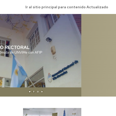
Ir al sitio principal para contenido Actualizado