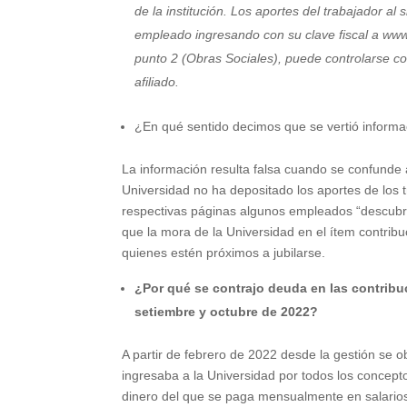
de la
i
nstitución. Los aportes del trabajador al
empleado ingresando con su clave fiscal a www.a
punto 2 (Obras Sociales), puede controlarse con
afiliado.
¿En qué sentido decimos que se vertió informa
La información resulta falsa cuando se confunde 
Universidad no ha depositado los aportes de los t
respectivas páginas algunos empleados “descubri
que la mora de la Universidad en el ítem contrib
quienes estén próximos a jubilarse.
¿Por qué se contrajo deuda en las contribu
setiembre y octubre de 2022?
A partir de febrero de 2022 desde la gestión se o
ingresaba a la Universidad por todos los concept
dinero del que se paga mensualmente en salario