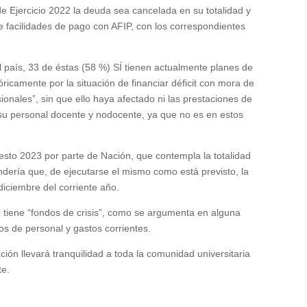
de Ejercicio 2022 la deuda sea cancelada en su totalidad y
e facilidades de pago con AFIP, con
los correspondientes
l país, 33 de éstas (58 %) SÍ tienen actualmente planes de
ricamente por la situación de financiar déficit con mora de
ionales”, sin que ello haya afectado ni las prestaciones de
su personal docente y nodocente, ya que no es en estos
sto 2023 por parte de Nación, que contempla la totalidad
dería que, de ejecutarse el mismo como está previsto, la
e diciembre del corriente año.
tiene “fondos de crisis”, como se argumenta en alguna
ios de personal y gastos corrientes.
ción llevará tranquilidad a toda la comunidad universitaria
te.