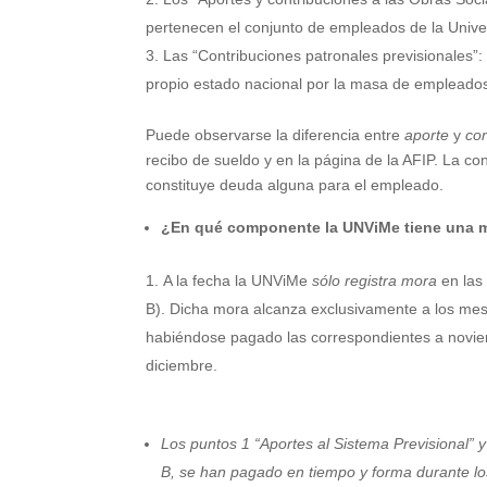
pertenecen el conjunto de empleados de la Univ
Las
“Contribuciones patronales previsionales”
propio estado nacional por la masa de emplead
Puede observarse la diferencia entre
aporte
y
con
recibo de sueldo y en la página de la AFIP. La co
constituye deuda alguna para el empleado.
¿En qué componente la UNViMe tiene una 
A la fecha la UNViMe
sólo registra mora
en la
B). Dicha mora alcanza exclusivamente a los mes
habiéndose pagado las correspondientes a novie
diciembre.
Los puntos 1 “Aportes al Sistema Previsional” y
B,
se han pagado en tiempo y forma
durante l