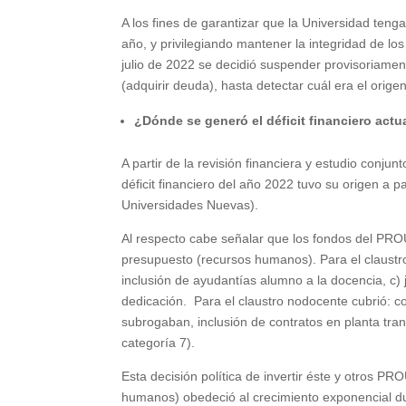
A los fines de garantizar que la Universidad teng
año, y privilegiando mantener la integridad de lo
julio de 2022 se decidió suspender provisoriamen
(adquirir deuda), hasta detectar cuál era el origen
¿Dónde se generó el déficit financiero actu
A partir de la revisión financiera y estudio conj
déficit financiero del año 2022 tuvo su origen a
Universidades Nuevas).
Al respecto cabe señalar que los fondos del PROU
presupuesto (recursos humanos). Para el claustr
inclusión de ayudantías alumno a la docencia, c)
dedicación. Para el claustro nodocente cubrió: c
subrogaban, inclusión de contratos en planta tran
categoría 7).
Esta decisión política de invertir éste y otros PR
humanos) obedeció al crecimiento exponencial du