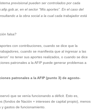
 sistema previsional pueden ser controlados por cada
fip.gob.ar, en el sector “Mis aportes”. En el caso del
sultando a la obra social a la cual cada trabajador está
ción falsa?
aportes con contribuciones, cuando se dice que la
rabajadores, cuando se manifiesta que al ingresar a las
eron” no tener sus aportes realizados, o cuando se dice
uciones patronales a la AFIP puede generar problemas a
ciones patronales a la AFIP (punto 3) de agosto-
bservó que se venía funcionando a déficit. Esto es,
os (fondos de Nación + intereses de capital propio), menos
s y gastos de funcionamiento.