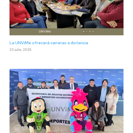
La UNViMe ofrecerá carreras a distancia
23 julio, 2025