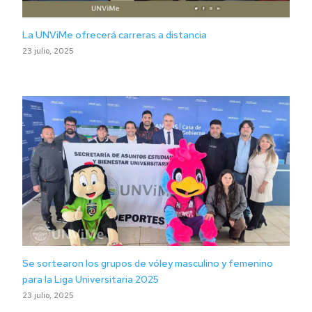
La UNViMe ofrecerá carreras a distancia
23 julio, 2025
Se sortearon los grupos de vóley masculino y femenino
para la Liga Universitaria 2025
23 julio, 2025