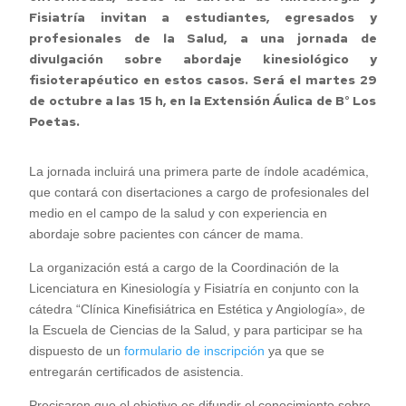
Fisiatría invitan a estudiantes, egresados y
profesionales de la Salud, a una jornada de
divulgación sobre abordaje kinesiológico y
fisioterapéutico en estos casos. Será el martes 29
de octubre a las 15 h, en la Extensión Áulica de B° Los
Poetas.
La jornada incluirá una primera parte de índole académica,
que contará con disertaciones a cargo de profesionales del
medio en el campo de la salud y con experiencia en
abordaje sobre pacientes con cáncer de mama.
La organización está a cargo de la Coordinación de la
Licenciatura en Kinesiología y Fisiatría en conjunto con la
cátedra “Clínica Kinefisiátrica en Estética y Angiología», de
la Escuela de Ciencias de la Salud, y para participar se ha
dispuesto de un
formulario de inscripción
ya que se
entregarán certificados de asistencia.
Precisaron que el objetivo es difundir el conocimiento sobre