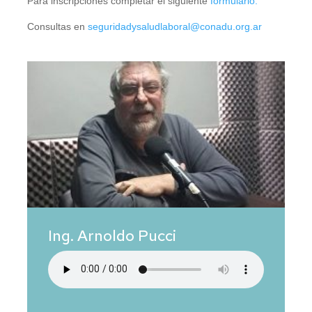
Para inscripciones completar el siguiente
formulario.
Consultas en
seguridadysaludlaboral@conadu.org.ar
Ing. Arnoldo Pucci