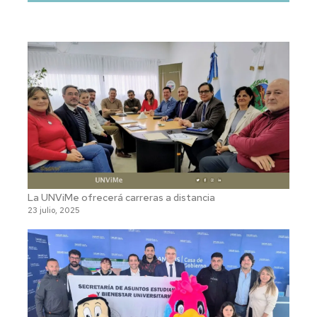
La UNViMe ofrecerá carreras a distancia
23 julio, 2025