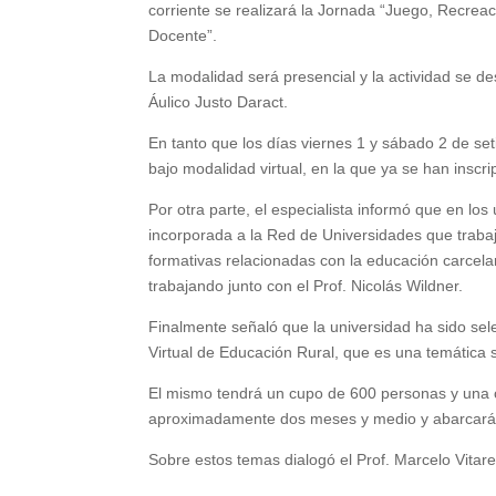
corriente se realizará la Jornada “Juego, Recrea
Docente”.
La modalidad será presencial y la actividad se de
Áulico Justo Daract.
En tanto que los días viernes 1 y sábado 2 de se
bajo modalidad virtual, en la que ya se han inscrip
Por otra parte, el especialista informó que en los
incorporada a la Red de Universidades que trabaj
formativas relacionadas con la educación carcelar
trabajando junto con el Prof. Nicolás Wildner.
Finalmente señaló que la universidad ha sido se
Virtual de Educación Rural, que es una temática s
El mismo tendrá un cupo de 600 personas y una c
aproximadamente dos meses y medio y abarcará u
Sobre estos temas dialogó el Prof. Marcelo Vitar