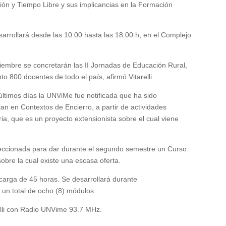
ción y Tiempo Libre y sus implicancias en la Formación
sarrollará desde las 10:00 hasta las 18:00 h, en el Complejo
tiembre se concretarán las II Jornadas de Educación Rural,
to 800 docentes de todo el país, afirmó Vitarelli.
 últimos días la UNViMe fue notificada que ha sido
an en Contextos de Encierro, a partir de actividades
ia, que es un proyecto extensionista sobre el cual viene
leccionada para dar durante el segundo semestre un Curso
obre la cual existe una escasa oferta.
arga de 45 horas. Se desarrollará durante
n total de ocho (8) módulos.
elli con Radio UNVime 93.7 MHz.