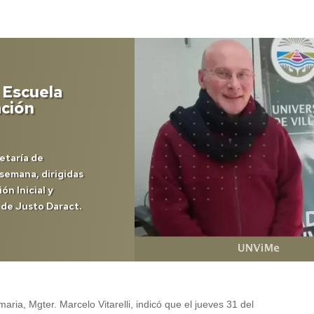
 Escuela
ación
etaría de
 semana, dirigidas
n Inicial y
 de Justo Daract.
ria, Mgter. Marcelo Vitarelli, indicó que el jueves 31 del