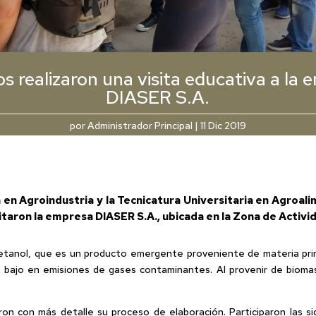
s realizaron una visita educativa a la 
DIASER S.A.
por
Administrador Principal
|
11 Dic 2019
 en Agroindustria y la Tecnicatura Universitaria en Agroali
taron la empresa DIASER S.A., ubicada en la Zona de Activi
etanol, que es un producto emergente proveniente de materia prim
 bajo en emisiones de gases contaminantes. Al provenir de bioma
on con más detalle su proceso de elaboración. Participaron las s