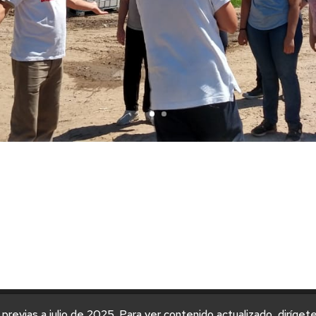
 previas a julio de 2025. Para ver contenido actualizado, diríget