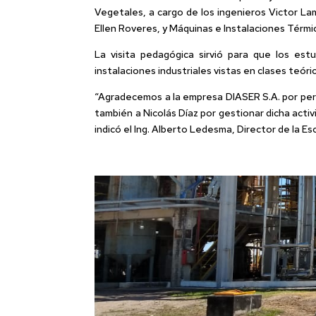
Vegetales, a cargo de los ingenieros Victor Lama
Ellen Roveres, y Máquinas e Instalaciones Térmicas
La visita pedagógica sirvió para que los es
instalaciones industriales vistas en clases teór
“Agradecemos a la empresa DIASER S.A. por permit
también a Nicolás Díaz por gestionar dicha act
indicó el Ing. Alberto Ledesma, Director de la Es