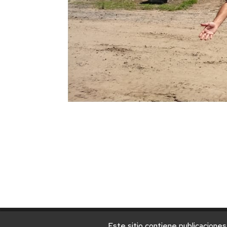
Este sitio contiene publicaciones
© 2025 Universidad Nacional de Villa Mercedes