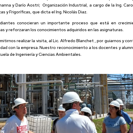
nna y Darío Aostri; Organización Industrial, a cargo de la Ing. Caroli
 y Frigoríficas, que dicta el Ing. Nicolás Diaz.
tudiantes conocieran un importante proceso que está en crecimie
icas y reforzaran los conocimientos adquiridos en las asignaturas.
irnos realizar la visita, al Lic. Alfredo Blanchet , por guiarnos y co
ividad con la empresa. Nuestro reconocimiento a los docentes y alum
cuela de Ingeniería y Ciencias Ambientales.