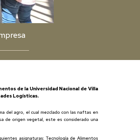
empresa
mentos de la Universidad Nacional de Villa
dades Logísticas.
a del agro, el cual mezclado con las naftas en
sa de origen vegetal, este es considerado una
iguientes asignaturas: Tecnología de Alimentos