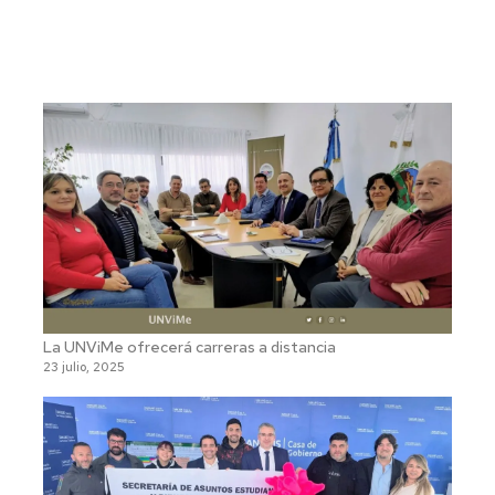
La UNViMe ofrecerá carreras a distancia
23 julio, 2025