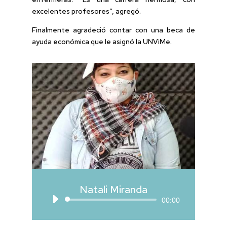
excelentes profesores”, agregó.
Finalmente agradeció contar con una beca de
ayuda económica que le asignó la UNViMe.
Natali Miranda
Reproductor
00:00
de
audio