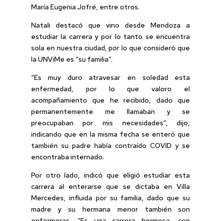
María Eugenia Jofré, entre otros.
Natali destacó que vino desde Mendoza a
estudiar la carrera y por lo tanto se encuentra
sola en nuestra ciudad, por lo que consideró que
la UNViMe es “su familia”.
“Es muy duro atravesar en soledad esta
enfermedad, por lo que valoro el
acompañamiento que he recibido, dado que
permanentemente me llamaban y se
preocupaban por mis necesidades”, dijo,
indicando que en la misma fecha se enteró que
también su padre había contraído COVID y se
encontraba internado.
Por otro lado, indicó que eligió estudiar esta
carrera al enterarse que se dictaba en Villa
Mercedes, influida por su familia, dado que su
madre y su hermana menor también son
enfermeras. “Es una carrera hermosa, con