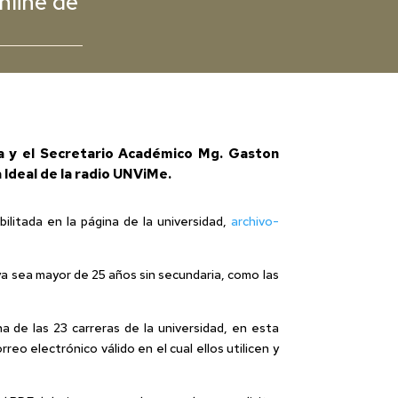
nline de
ola y el Secretario Académico Mg. Gaston
 Ideal de la radio UNViMe.
bilitada en la página de la universidad,
archivo-
ya sea mayor de 25 años sin secundaria, como las
 de las 23 carreras de la universidad, en esta
eo electrónico válido en el cual ellos utilicen y