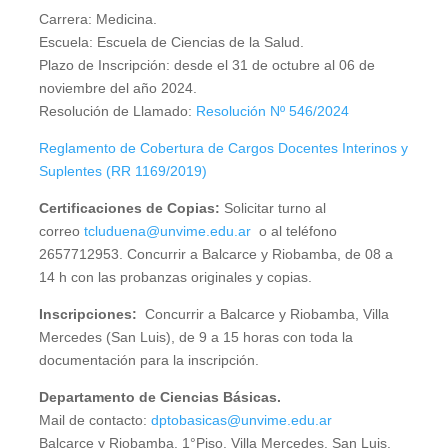
Carrera: Medicina.
Escuela: Escuela de Ciencias de la Salud.
Plazo de Inscripción: desde el 31 de octubre al 06 de
noviembre del año 2024.
Resolución de Llamado:
Resolución Nº 546/2024
Reglamento de Cobertura de Cargos Docentes Interinos y
Suplentes (RR 1169/2019)
Certificaciones de Copias:
Solicitar turno al
correo
tcluduena@unvime.edu.ar
o al teléfono
2657712953. Concurrir a Balcarce y Riobamba, de 08 a
14 h con las probanzas originales y copias.
Inscripciones:
Concurrir a Balcarce y Riobamba, Villa
Mercedes (San Luis), de 9 a 15 horas con toda la
documentación para la inscripción.
Departamento de Ciencias Básicas.
Mail de contacto:
dptobasicas@unvime.edu.ar
Balcarce y Riobamba. 1°Piso. Villa Mercedes. San Luis.