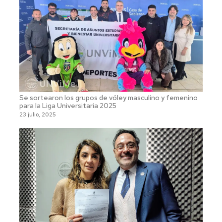
Se sortearon los grupos de vóley masculino y femenino
para la Liga Universitaria 2025
23 julio, 2025