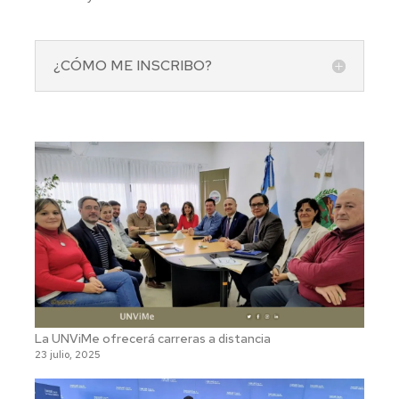
¿CÓMO ME INSCRIBO?
La UNViMe ofrecerá carreras a distancia
23 julio, 2025