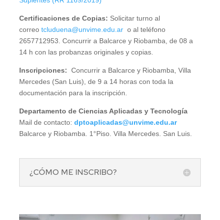
Suplentes (RR 1169/2019)
Certificaciones de Copias:
Solicitar turno al
correo
tcluduena@unvime.edu.ar
o al teléfono
2657712953. Concurrir a Balcarce y Riobamba, de 08 a
14 h con las probanzas originales y copias.
Inscripciones:
Concurrir a Balcarce y Riobamba, Villa
Mercedes (San Luis), de 9 a 14 horas con toda la
documentación para la inscripción.
Departamento de Ciencias Aplicadas y Tecnología
Mail de contacto:
dptoaplicadas@unvime.edu.ar
Balcarce y Riobamba. 1°Piso. Villa Mercedes. San Luis.
¿CÓMO ME INSCRIBO?