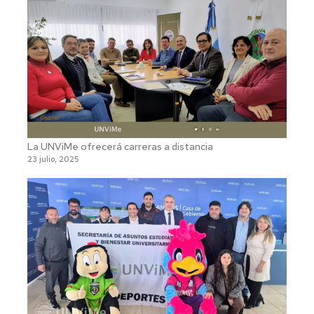
La UNViMe ofrecerá carreras a distancia
23 julio, 2025